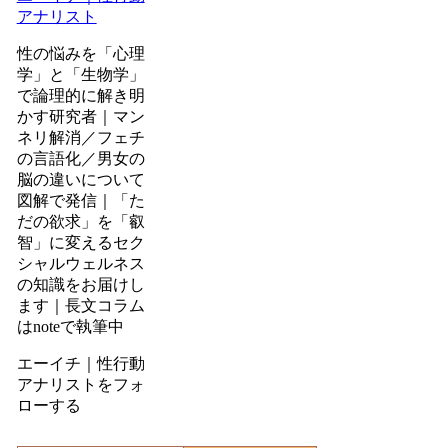
アナリスト
性の悩みを「心理
学」と「生物学」
で論理的に解き明
かす研究者｜マン
ネリ解消／フェチ
の言語化／男女の
脳の違いについて
図解で発信｜「た
だの欲求」を「叡
智」に変えるセク
シャルウェルネス
の知識をお届けし
ます｜長文コラム
はnoteで執筆中
エーイチ｜性行動
アナリストをフォ
ローする