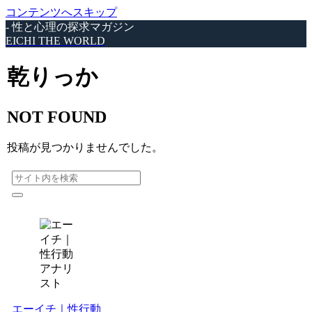
コンテンツへスキップ
- 性と心理の探求マガジン
EICHI THE WORLD
乾りっか
NOT FOUND
投稿が見つかりませんでした。
エーイチ｜性行動