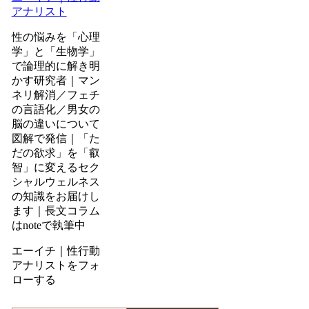
アナリスト
性の悩みを「心理
学」と「生物学」
で論理的に解き明
かす研究者｜マン
ネリ解消／フェチ
の言語化／男女の
脳の違いについて
図解で発信｜「た
だの欲求」を「叡
智」に変えるセク
シャルウェルネス
の知識をお届けし
ます｜長文コラム
はnoteで執筆中
エーイチ｜性行動
アナリストをフォ
ローする