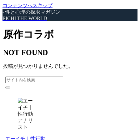
コンテンツへスキップ
- 性と心理の探求マガジン
EICHI THE WORLD
原作コラボ
NOT FOUND
投稿が見つかりませんでした。
エーイチ｜性行動