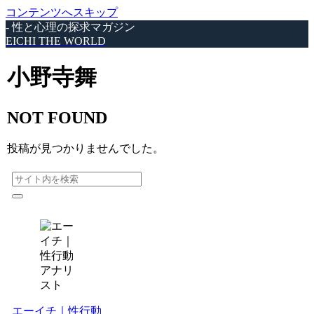
コンテンツへスキップ
- 性と心理の探求マガジン
EICHI THE WORLD
小野寺舞
NOT FOUND
投稿が見つかりませんでした。
エーイチ｜性行動