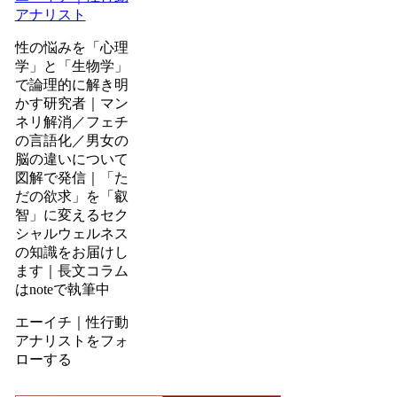
アナリスト
性の悩みを「心理
学」と「生物学」
で論理的に解き明
かす研究者｜マン
ネリ解消／フェチ
の言語化／男女の
脳の違いについて
図解で発信｜「た
だの欲求」を「叡
智」に変えるセク
シャルウェルネス
の知識をお届けし
ます｜長文コラム
はnoteで執筆中
エーイチ｜性行動
アナリストをフォ
ローする