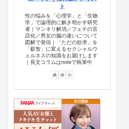
ト
性の悩みを「心理学」と「生物
学」で論理的に解き明かす研究
者｜マンネリ解消／フェチの言
語化／男女の脳の違いについて
図解で発信｜「ただの欲求」を
「叡智」に変えるセクシャルウ
ェルネスの知識をお届けします
｜長文コラムはnoteで執筆中