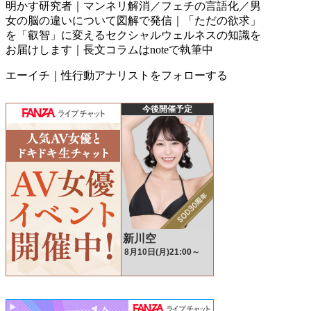
明かす研究者｜マンネリ解消／フェチの言語化／男
女の脳の違いについて図解で発信｜「ただの欲求」
を「叡智」に変えるセクシャルウェルネスの知識を
お届けします｜長文コラムはnoteで執筆中
エーイチ｜性行動アナリストをフォローする