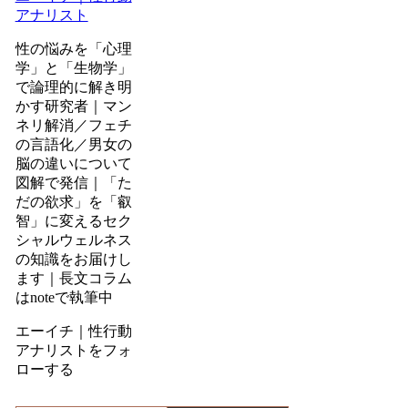
アナリスト
性の悩みを「心理
学」と「生物学」
で論理的に解き明
かす研究者｜マン
ネリ解消／フェチ
の言語化／男女の
脳の違いについて
図解で発信｜「た
だの欲求」を「叡
智」に変えるセク
シャルウェルネス
の知識をお届けし
ます｜長文コラム
はnoteで執筆中
エーイチ｜性行動
アナリストをフォ
ローする