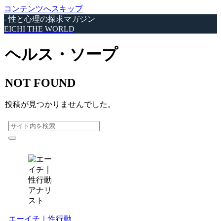
コンテンツへスキップ
- 性と心理の探求マガジン
EICHI THE WORLD
ヘルス・ソープ
NOT FOUND
投稿が見つかりませんでした。
エーイチ｜性行動