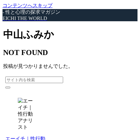
コンテンツへスキップ
- 性と心理の探求マガジン
EICHI THE WORLD
中山ふみか
NOT FOUND
投稿が見つかりませんでした。
エーイチ｜性行動