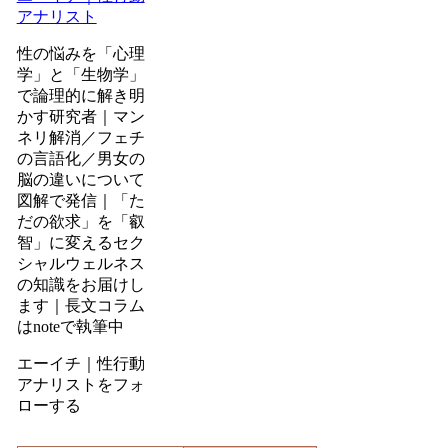
アナリスト
性の悩みを「心理
学」と「生物学」
で論理的に解き明
かす研究者｜マン
ネリ解消／フェチ
の言語化／男女の
脳の違いについて
図解で発信｜「た
だの欲求」を「叡
智」に変えるセク
シャルウェルネス
の知識をお届けし
ます｜長文コラム
はnoteで執筆中
エーイチ｜性行動
アナリストをフォ
ローする