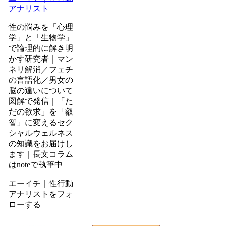
アナリスト
性の悩みを「心理
学」と「生物学」
で論理的に解き明
かす研究者｜マン
ネリ解消／フェチ
の言語化／男女の
脳の違いについて
図解で発信｜「た
だの欲求」を「叡
智」に変えるセク
シャルウェルネス
の知識をお届けし
ます｜長文コラム
はnoteで執筆中
エーイチ｜性行動
アナリストをフォ
ローする