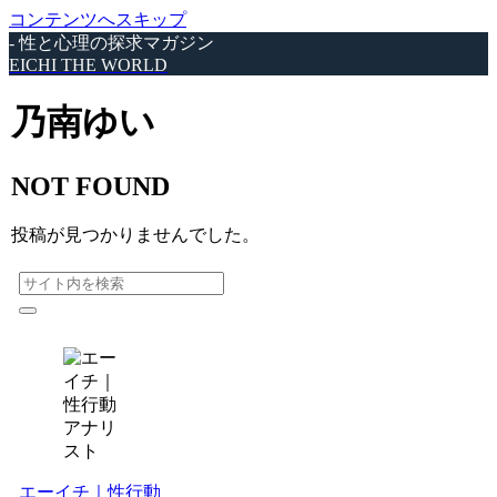
コンテンツへスキップ
- 性と心理の探求マガジン
EICHI THE WORLD
乃南ゆい
NOT FOUND
投稿が見つかりませんでした。
エーイチ｜性行動