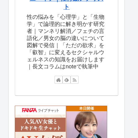
ト
性の悩みを「心理学」と「生物
学」で論理的に解き明かす研究
者｜マンネリ解消／フェチの言
語化／男女の脳の違いについて
図解で発信｜「ただの欲求」を
「叡智」に変えるセクシャルウ
ェルネスの知識をお届けします
｜長文コラムはnoteで執筆中